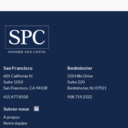
San Francisco
Bedminster
601 California St
550 Hills Drive
Suite 1050
Suite 220
San Francisco. CA 94108
Bedminster, NJ 07921
415.477.8500
908.719.2322
Suivez-nous
À propos
Notre équipe