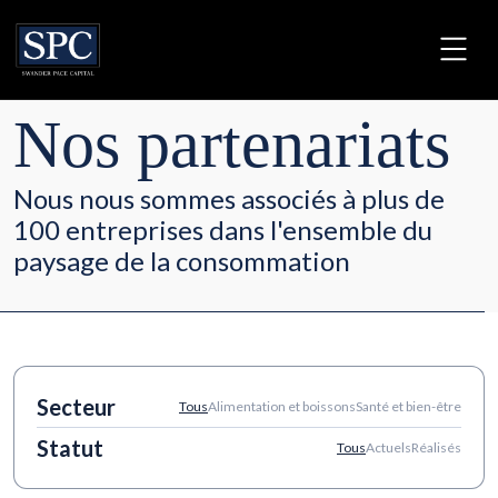
Nos partenariats
Nous nous sommes associés à plus de
100 entreprises dans l'ensemble du
paysage de la consommation
Secteur
Tous
Alimentation et boissons
Santé et bien-être
Statut
Tous
Actuels
Réalisés