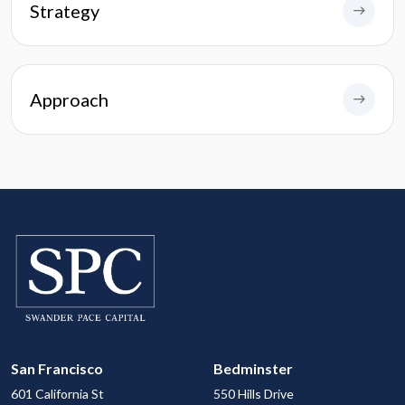
Strategy
Approach
San Francisco
Bedminster
601 California St
550 Hills Drive