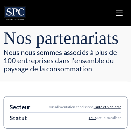
Nos partenariats
Nous nous sommes associés à plus de
100 entreprises dans l'ensemble du
paysage de la consommation
Secteur
Tous
Alimentation et boissons
Santé et bien-être
Statut
Tous
Actuels
Réalisés