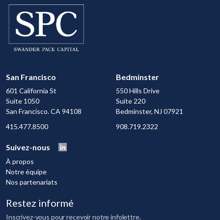
San Francisco
Bedminster
601 California St
550 Hills Drive
Suite 1050
Suite 220
San Francisco. CA 94108
Bedminster, NJ 07921
415.477.8500
908.719.2322
Suivez-nous
À propos
Notre équipe
Nos partenariats
Restez informé
Inscrivez-vous pour recevoir notre infolettre.